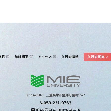
挨拶
施設概要
アクセス
入居者情報
入居者募集
〒514-8507 三重県津市栗真町屋町1577
059-231-9763