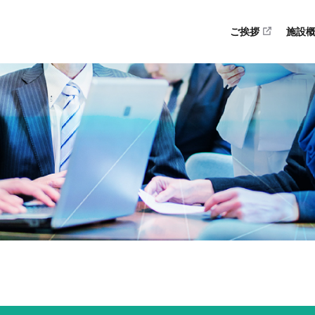
ご挨拶
施設